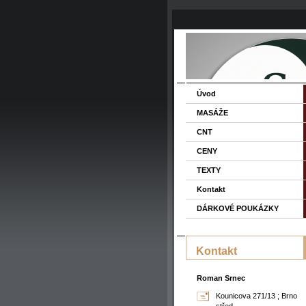
Úvod
MASÁŽE
CNT
CENY
TEXTY
Kontakt
DÁRKOVÉ POUKÁZKY
Kontakt
Roman Srnec
Kounicova 271/13 ; Brno