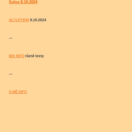
Solux 8.10.2024
ACYLPYRIN
9.10.2024
---
MIX INFO
různé texty
---
O MĚ INFO