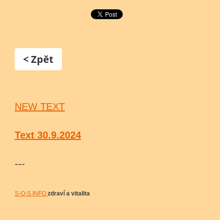
< Zpět
NEW TEXT
Text 30.9.2024
---
S-O-S INFO
zdraví a vitalita