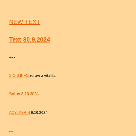
NEW TEXT
Text 30.9.2024
---
S-O-S INFO
zdraví a vitalita
Solux 8.10.2024
ACYLPYRIN
9.10.2024
---