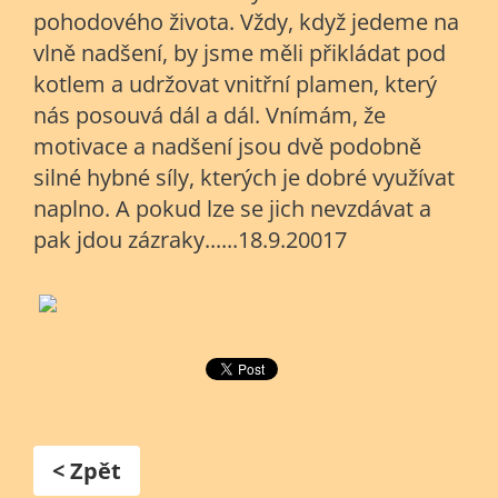
pohodového života. Vždy, když jedeme na
vlně nadšení, by jsme měli přikládat pod
kotlem a udržovat vnitřní plamen, který
nás posouvá dál a dál. Vnímám, že
motivace a nadšení jsou dvě podobně
silné hybné síly, kterých je dobré využívat
naplno. A pokud lze se jich nevzdávat a
pak jdou zázraky......18.9.20017
< Zpět